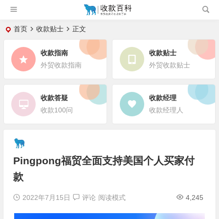
首页
收款贴士
正文
收款指南
收款贴士
外贸收款指南
外贸收款贴士
收款答疑
收款经理
收款100问
收款经理人
Pingpong福贸全面支持美国个人买家付
款
2022年7月15日
评论
阅读模式
4,245