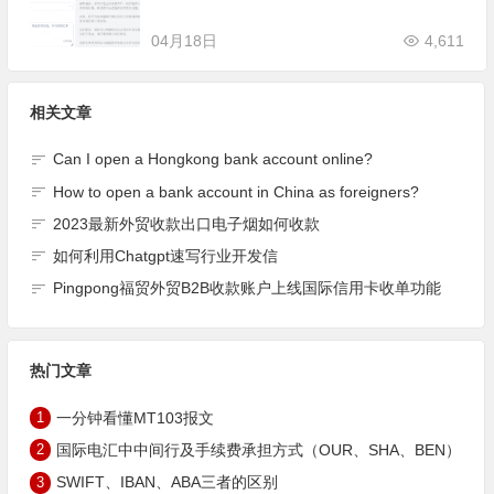
04月18日
4,611
相关文章
Can I open a Hongkong bank account online?
How to open a bank account in China as foreigners?
2023最新外贸收款出口电子烟如何收款
如何利用Chatgpt速写行业开发信
Pingpong福贸外贸B2B收款账户上线国际信用卡收单功能
热门文章
1
一分钟看懂MT103报文
2
国际电汇中中间行及手续费承担方式（OUR、SHA、BEN）
3
SWIFT、IBAN、ABA三者的区别