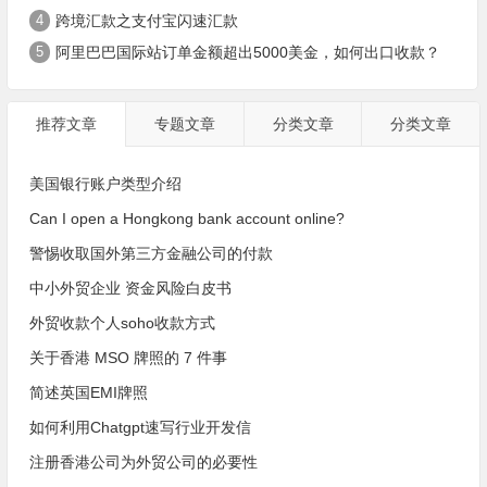
4
跨境汇款之支付宝闪速汇款
5
阿里巴巴国际站订单金额超出5000美金，如何出口收款？
推荐文章
专题文章
分类文章
分类文章
美国银行账户类型介绍
Can I open a Hongkong bank account online?
警惕收取国外第三方金融公司的付款
中小外贸企业 资金风险白皮书
外贸收款个人soho收款方式
关于香港 MSO 牌照的 7 件事
简述英国EMI牌照
如何利用Chatgpt速写行业开发信
注册香港公司为外贸公司的必要性