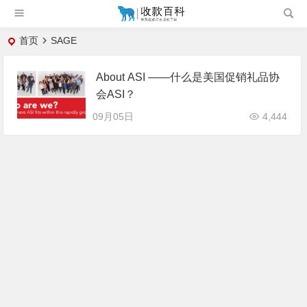
首页
SAGE
About ASI ——什么是美国促销礼品协
会ASI？
09月05日
4,444