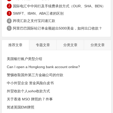
2
国际电汇中中间行及手续费承担方式（OUR、SHA、BEN）
3
SWIFT、IBAN、ABA三者的区别
4
跨境汇款之支付宝闪速汇款
5
阿里巴巴国际站订单金额超出5000美金，如何出口收款？
推荐文章
专题文章
分类文章
分类文章
美国银行账户类型介绍
Can I open a Hongkong bank account online?
警惕收取国外第三方金融公司的付款
中小外贸企业 资金风险白皮书
外贸收款个人soho收款方式
关于香港 MSO 牌照的 7 件事
简述英国EMI牌照