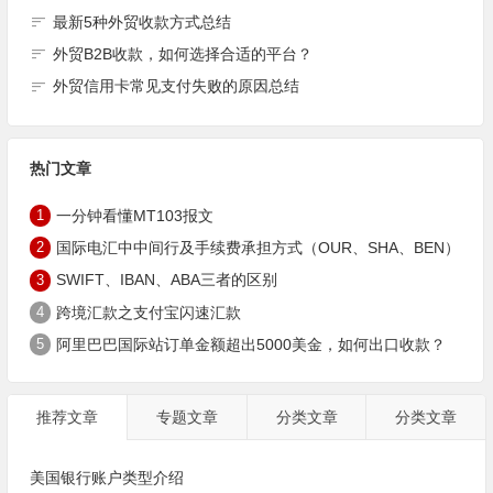
最新5种外贸收款方式总结
外贸B2B收款，如何选择合适的平台？
外贸信用卡常见支付失败的原因总结
热门文章
1
一分钟看懂MT103报文
2
国际电汇中中间行及手续费承担方式（OUR、SHA、BEN）
3
SWIFT、IBAN、ABA三者的区别
4
跨境汇款之支付宝闪速汇款
5
阿里巴巴国际站订单金额超出5000美金，如何出口收款？
推荐文章
专题文章
分类文章
分类文章
美国银行账户类型介绍