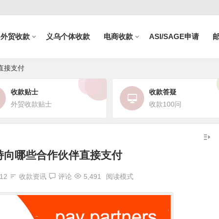
B外贸收款
义乌个体收款
电商收款
ASI/SAGE申请
伴直接支付
收款贴士
收款答疑
外贸收款贴士
收款100问
r支持向哪些合作伙伴直接支付
:12
收款资讯
评论
5,491
阅读模式