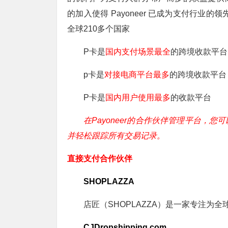
的加入使得 Payoneer 已成为支付行业的
全球210多个国家
P卡是
国内支付场景最全
的跨境收款平台
p卡是
对接电商平台最多
的跨境收款平台
P卡是
国内用户使用最多
的收款平台
在Payoneer的合作伙伴管理平台，
并轻松跟踪所有交易记录。
直接支付合作伙伴
SHOPLAZZA
店匠（SHOPLAZZA）是一家专注为
CJDropshipping.com