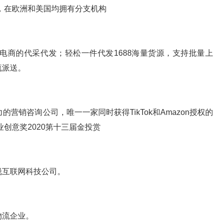
圳，在欧洲和美国均拥有分支机构
电商的代采代发；轻松一件代发1688海量货源，支持批量上
流派送。
营销咨询公司，唯一一家同时获得TikTok和Amazon授权的
业创意奖2020第十三届金投赏
锐互联网科技公司。
物流企业。