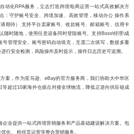
自动化RPA服务，立志打造跨境电商运营一站式高效解决方
点：守护账号安全、跨境加速、高效管理，移动办公 操作系
，iOS（敬请期待） 支持平台卖家账号、收款账号、邮箱账号、信用卡
随时随地，使用任意设备同时登陆账号。支持Boss\经理\成
账号管理安全。账号密码自动填充，无需二次填写，数据多重
会进行安全检测，风险操作及时提示，操作日志历史可追溯。
退货管理方案，作为亚马逊、eBay的官方服务商，我们协助大中华区
日等超过10家海外仓据点对接全球物流，降低正逆向供应链成
。
海企业提供一站式跨境营销服务和产品基础建设解决方案。包
优化、 粉丝页运营等整合营销服务。