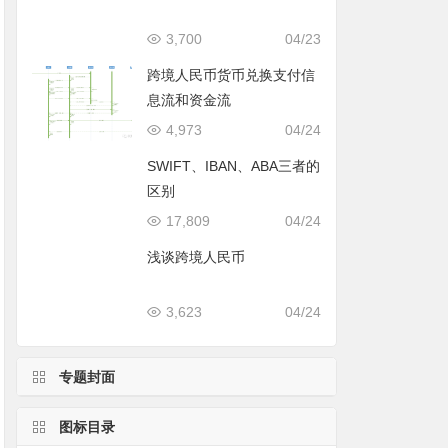
3,700
04/23
跨境人民币货币兑换支付信
息流和资金流
4,973
04/24
SWIFT、IBAN、ABA三者的
区别
17,809
04/24
浅谈跨境人民币
3,623
04/24
专题封面
图标目录