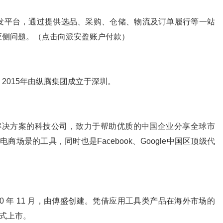
境一件代发平台，通过提供选品、采购、仓储、物流及订单履行等一站
应侧问题。（点击向派安盈账户付款）
2015年由纵腾集团成立于深圳。
销解决方案的科技公司，致力于帮助优质的中国企业分享全球市
商场景的工具，同时也是Facebook、Google中国区顶级代
010 年 11 月，由傅盛创建。凭借应用工具类产品在海外市场的
正式上市。