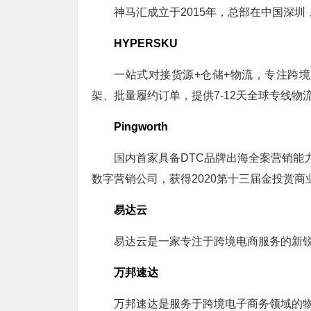
神马汇成立于2015年，总部在中国深
HYPERSKU
一站式对接货源+仓储+物流，专注跨境
架、批量履约订单，提供7-12天全球专线物
Pingworth
国内首家具备DTC品牌出海全案营销能力的
数字营销公司，获得2020第十三届金投赏商
易达云
易达云是一家专注于跨境电商服务的新
万邦速达
万邦速达是服务于跨境电子商务领域的