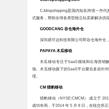
CJdropshipping是国内知名跨
式服务，帮助全球各类型独立站卖家解决供
GOODCANG 谷仓海外仓
深圳易可达科技有限公司即谷仓海外仓，
PAPAYA 木瓜移动
木瓜移动专注于SaaS领域和出海营
场。木瓜移动旗下的SaaS平台聚合多款针对电
理。
CM 猎豹移动
猎豹移动（NYSE:CMCM） 成立于 2
成功布局，于2014 年 5 月 8 日，在纽交所