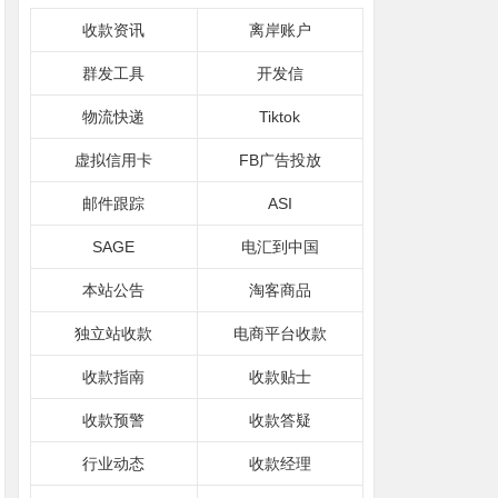
收款资讯
离岸账户
群发工具
开发信
物流快递
Tiktok
虚拟信用卡
FB广告投放
邮件跟踪
ASI
SAGE
电汇到中国
本站公告
淘客商品
独立站收款
电商平台收款
收款指南
收款贴士
收款预警
收款答疑
行业动态
收款经理