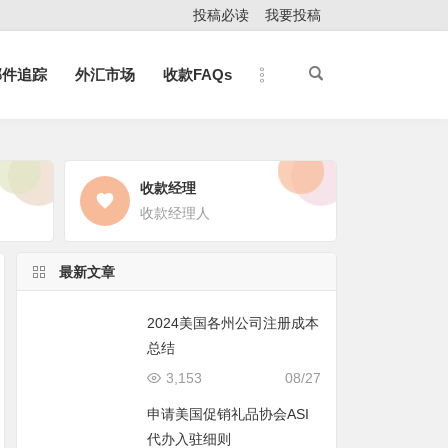
投稿必读
我要投稿
邮件追踪
外汇市场
收款FAQs
收款经理
收款经理人
最新文章
2024美国各州公司注册成本
总结
3,153
08/27
申请美国促销礼品协会ASI
代办入驻细则