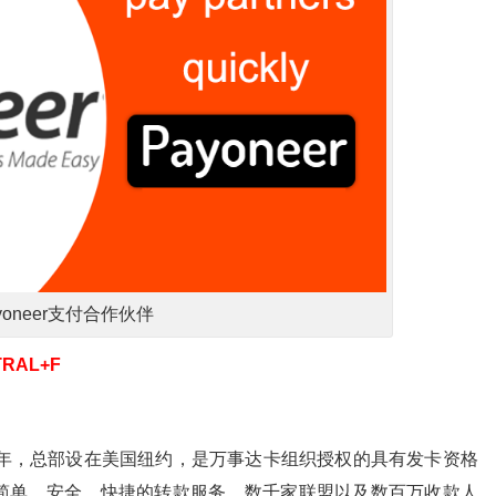
yoneer支付合作伙伴
RAL+F
2005年，总部设在美国纽约，是万事达卡组织授权的具有发卡资格
简单，安全、快捷的转款服务。数千家联盟以及数百万收款人