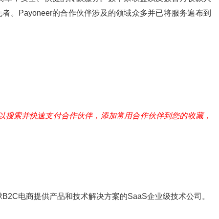
领先者。Payoneer的合作伙伴涉及的领域众多并已将服务遍布到
您可以搜索并快速支付合作伙伴，添加常用合作伙伴到您的收藏，
全球B2C电商提供产品和技术解决方案的SaaS企业级技术公司。