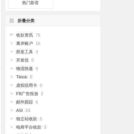
热门影音
折叠分类
收款资讯
75
离岸账户
15
群发工具
3
开发信
0
物流快递
0
Tiktok
0
虚拟信用卡
0
FB广告投放
2
邮件跟踪
6
ASI
24
独立站收款
5
电商平台收款
3