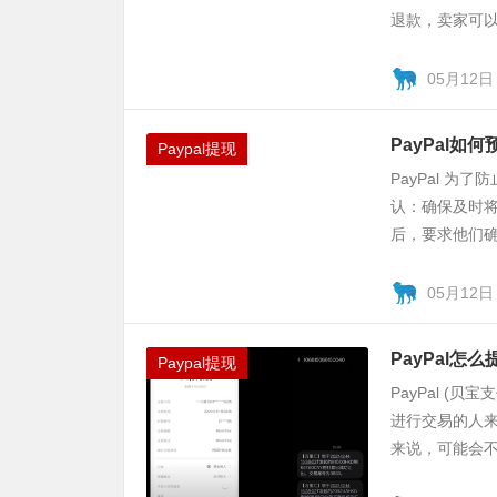
退款，卖家可以采
05月12日
PayPal如
Paypal提现
PayPal 
认：确保及时
后，要求他们确
05月12日
PayPal怎
Paypal提现
PayPal 
进行交易的人来
来说，可能会不清