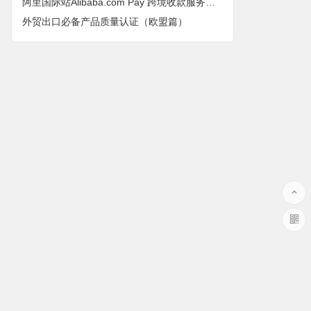
阿里国际站Alibaba.com Pay 跨境收款服务，这项服务有什么特点？
外贸出口必备产品质量认证（欧盟篇）