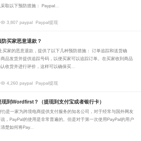
取以下预防措施： Paypal...
3,807
paypal
Paypal提现
何预防买家恶意退款？
为了防止买家的恶意退款，提供了以下几种预防措施： 订单追踪和送货确
将商品发货并提供追踪号码，以便买家可以追踪订单。在买家收到商品
认收货并进行评价，这样可以确保买...
4,260
paypal
Paypal提现
么提现到Wordfirst？（提现到支付宝或者银行卡）
(贝宝支付)是一家为跨境电商提供支付服务的知名公司，对于经常与国外网友
说，PayPal的使用是非常普遍的。但是对于第一次使用PayPal的用户
楚如何将Pay...