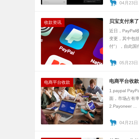
04月23日
贝宝支付来了
收款资讯
近日，PayP
变更，其中包
付”），自此国
05月23日
电商平台收款
电商平台收款
1.paypal
面，市场占有率高
2.Payoneer ...
04月21日