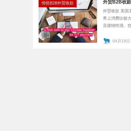
外贸B2B收
传统B2B外贸收款
外贸收款 美国
界上消费比较
且接纳性强。也
04月19日