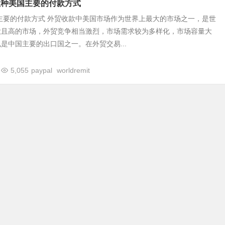
款种美国主要的付款方式
主要的付款方式 外贸收款中美国市场作为世界上最大的市场之一，是世
大且高的市场，外贸竞争相当激烈，市场需求较为多样化，市场容量大
是中国主要的出口国之一。在外贸交易...
5,055
paypal
worldremit