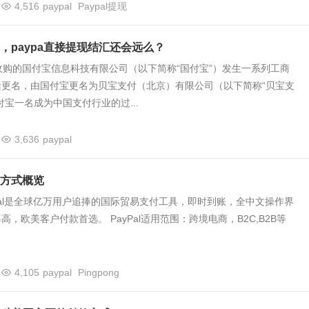
4,516
paypal
Paypal提现
，paypa直接提现结汇还会远么？
al收购的国付宝信息科技有限公司（以下简称“国付宝”）发生一系列工商
括更名，由国付宝更名为贝宝支付（北京）有限公司（以下简称“贝宝支
付宝一名成为中国支付行业的过...
3,636
paypal
方式概览
 PayPal是全球亿万用户追捧的国际贸易支付工具，即时到账，全中文操作界
，欧美客户付款首选。 PayPal适用范围：跨境电商，B2C,B2B等
4,105
paypal
Pingpong