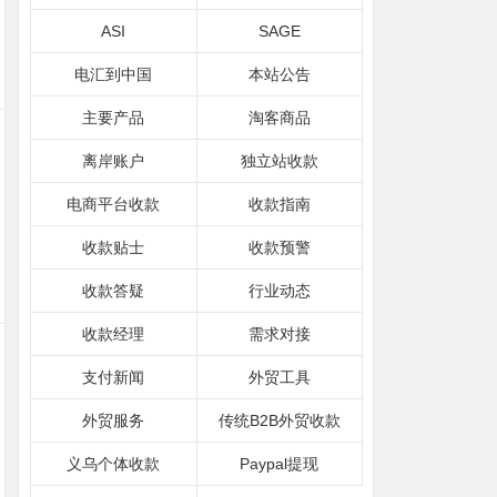
ASI
SAGE
电汇到中国
本站公告
主要产品
淘客商品
离岸账户
独立站收款
电商平台收款
收款指南
收款贴士
收款预警
收款答疑
行业动态
收款经理
需求对接
支付新闻
外贸工具
外贸服务
传统B2B外贸收款
义乌个体收款
Paypal提现