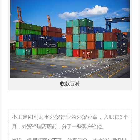
收款百科
小王是刚刚从事外贸行业的外贸小白，入职仅3个
月，外贸经理离职前，分了一些客户给他。