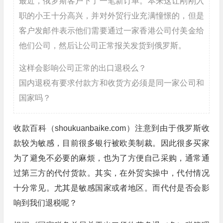
最近，俄罗斯客户下了一笔新订单。本来这让刚刚入
职的小王十分高兴，并对外贸行业充满憧憬的，但是
客户发邮件表示他们需要通过一家香港公司付美金给
他们公司，然后让公司正常报关发货到俄罗斯。
这样会影响公司正常的出口退税么？
国内退税有要求付款方和收货方必须是同一家公司和
国家吗？
收款百科（shoukuanbaike.com）注意到由于俄罗斯收
款较为敏感，目前很多银行被欧美制裁。因此很多买家
为了避免不必要的麻烦，也为了方便自己采购，通常通
过第三方的代付货款。其实，在外贸实操中，代付情况
十分常见。尤其是敏感国家或者地区。而代付是否会影
响到我们退税呢？