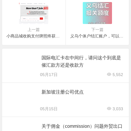
上一篇
下一篇
小商品城收购支付牌照终获批，如何解读此举？
义乌个体户结汇账户，可以不用买额度吗？
国际电汇卡在中间行，请问这个到底是
催汇款方还是收款方
05月17日
5,552
新加坡注册公司优点
05月15日
3,033
关于佣金（commission）问题外贸出口