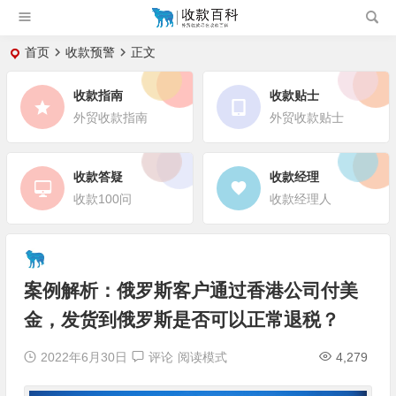
首页
收款预警
正文
收款指南
收款贴士
外贸收款指南
外贸收款贴士
收款答疑
收款经理
收款100问
收款经理人
案例解析：俄罗斯客户通过香港公司付美
金，发货到俄罗斯是否可以正常退税？
2022年6月30日
评论
阅读模式
4,279