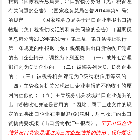
根据《国家税务总局关于出口货物劳务退（免）税管理
有关问题的公告》（国家税务总局公告2014年第51号）
的规定：“一、《国家税务总局关于出口企业申报出口货
物退（免）税提供收汇资料有关问题的公告》（国家税
务总局公告2013年第30号）第三条、第九条停止执行；
第二条规定的申报退（免）税须提供出口货物收汇凭证
的出口企业情形，调整为下列五类： （一）被外汇管理
部门列为C类企业的； （二）被海关列为C、D类企业
的； （三）被税务机关评定为D级纳税信用等级的；
（四）主管税务机关发现出口企业申报的不能收汇的原
因为虚假的； （五）主管税务机关发现出口企业提供的
出口货物收汇凭证是冒用的。” 因此，属于上述文件的规
定的五类出口企业在申报退(免)税时，对已收汇的出口
货物需要填报《出口货物收汇申报表》。
至于出口企业
结算出口货款是通过第三方企业结算的情形，现行规定