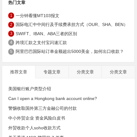
热门文章
1
一分钟看懂MT103报文
2
国际电汇中中间行及手续费承担方式（OUR、SHA、BEN）
3
SWIFT、IBAN、ABA三者的区别
4
跨境汇款之支付宝闪速汇款
5
阿里巴巴国际站订单金额超出5000美金，如何出口收款？
推荐文章
专题文章
分类文章
分类文章
美国银行账户类型介绍
Can I open a Hongkong bank account online?
警惕收取国外第三方金融公司的付款
中小外贸企业 资金风险白皮书
外贸收款个人soho收款方式