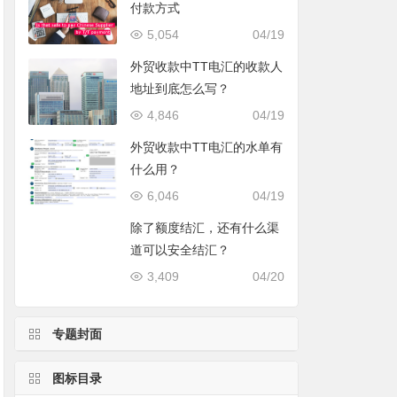
付款方式
5,054
04/19
外贸收款中TT电汇的收款人
地址到底怎么写？
4,846
04/19
外贸收款中TT电汇的水单有
什么用？
6,046
04/19
除了额度结汇，还有什么渠
道可以安全结汇？
3,409
04/20
专题封面
图标目录