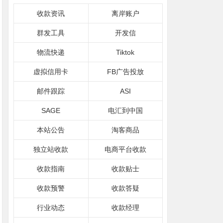
收款资讯
离岸账户
群发工具
开发信
物流快递
Tiktok
虚拟信用卡
FB广告投放
邮件跟踪
ASI
SAGE
电汇到中国
本站公告
淘客商品
独立站收款
电商平台收款
收款指南
收款贴士
收款预警
收款答疑
行业动态
收款经理