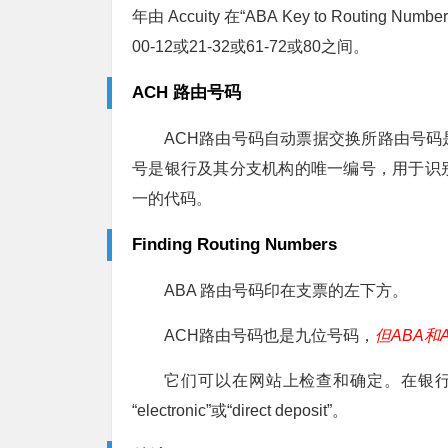
年由 Accuity 在“ABA Key to Rout
00-12或21-32或61-72或80之间。
ACH 路由号码
ACH路由号码自动票据交换所路由号
号是银行及其分支机构的唯一编号，用于识
一的代码。
Finding Routing Numbers
ABA 路由号码印在支票的左下方。
ACH路由号码也是九位号码，
但ABA
它们可以在网站上检查和确定。在银行网站上，AB
“electronic”或“direct deposit”。