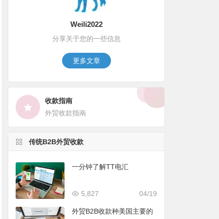
Weili2022
分享关于您的一些信息
更多文章
收款指南
外贸收款指南
传统B2B外贸收款
一分钟了解TT电汇
5,827
04/19
外贸B2B收款种美国主要的