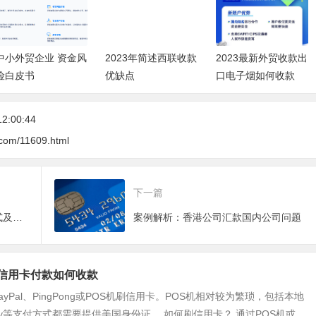
中小外贸企业 资金风
2023年简述西联收款
2023最新外贸收款出
险白皮书
优缺点
口电子烟如何收款
12:00:44
.com/11609.html
下一篇
简述阿里巴巴国际站买家支付方式及手续费
案例解析：香港公司汇款国内公司问题
户信用卡付款如何收款
yPal、PingPong或POS机刷信用卡。POS机相对较为繁琐，包括本地
ePay等支付方式都需要提供美国身份证。 如何刷信用卡？ 通过POS机或