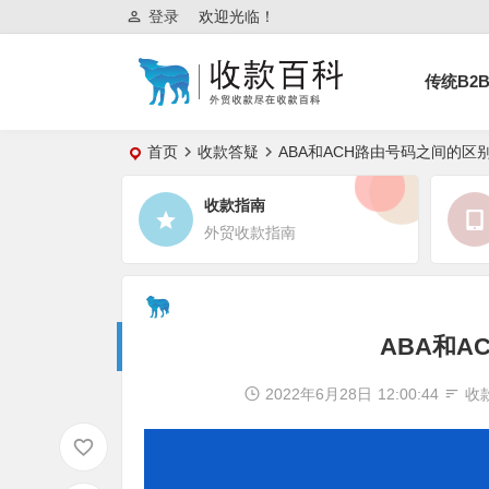
登录
欢迎光临！
传统B2
首页
收款答疑
ABA和ACH路由号码之间的区
收款指南
外贸收款指南
ABA和A
2022年6月28日
12:00:44
收