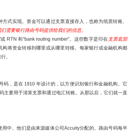
种方式实现。资金可以通过支票直接存入，也称为纸质转账、
我们需要银行路由号码提供给我们的
信息。
umber”或 RTN 和“bank routing number”。这些数字是印在
支票底部
机构将资金转移到哪里或从哪里转移。每家银行或金融机构都
银行。
号码，是在 1910 年设计的，以方便识别银行和金融机构。它
些号码主要用于清算支票和通过电汇转账。从那以后，它们就一直
码正在使用中。他们是由来源媒体公司Accuity分配的。路由号码每半