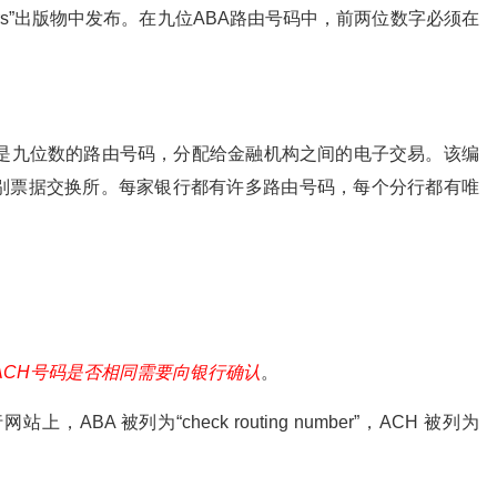
ing Numbers”出版物中发布。在九位ABA路由号码中，前两位数字必须在
码是九位数的路由号码，分配给金融机构之间的电子交易。该编
别票据交换所。每家银行都有许多路由号码，每个分行都有唯
和ACH号码是否相同需要向银行确认
。
A 被列为“check routing number”，ACH 被列为