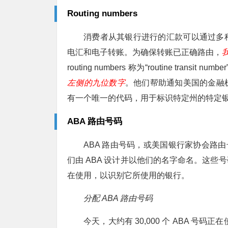
Routing numbers
消费者从其银行进行的汇款可以通过多
电汇和电子转账。为确保转账已正确路由，
routing numbers 称为“routine transit n
左侧的九位数字
。他们帮助通知美国的金融
有一个唯一的代码，用于标识特定州的特定
ABA 路由号码
ABA 路由号码，或美国银行家协会路由
们由 ABA 设计并以他们的名字命名。这
在使用，以识别它所使用的银行。
分配 ABA 路由号码
今天，大约有 30,000 个 ABA 号