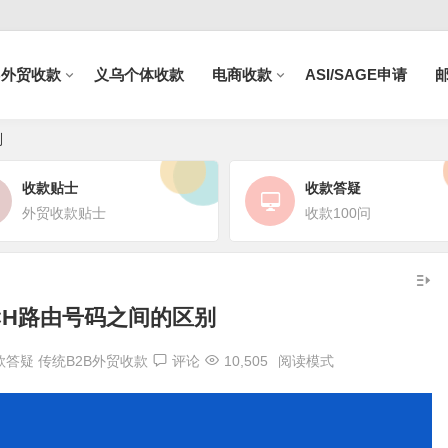
B外贸收款
义乌个体收款
电商收款
ASI/SAGE申请
别
收款贴士
收款答疑
外贸收款贴士
收款100问
CH路由号码之间的区别
款答疑
传统B2B外贸收款
评论
10,505
阅读模式