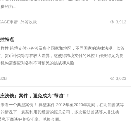
约为...
/SAGE申请
外贸收款
3,912
控特点
多样性 跨境支付业务涉及多个国家和地区，不同国家的法律法规、监管
惯、货币种类等存在较大差异，这使得跨境支付的风控工作变得尤为复
机构需要应对各种不可预见的挑战和风险...
B2B
3,023
庄洗钱』案件，避免成为“帮凶”！
来看一个典型案例！ 典型案件 2018年至2020年期间，在明知曾某等
罪的情况下，袁某利用其经营的报关公司，多次帮助曾某等人非法换
某私下商谈好兑换汇率、兑换金额...