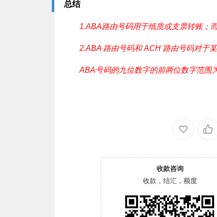
总结
1.ABA路由号码用于纸质或支票转账；而
2.ABA 路由号码和 ACH 路由号码
ABA号码的九位数字的前两位数字范围为00
收款咨询
收款，结汇，额度