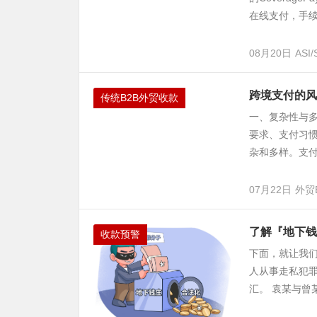
在线支付，手续费
08月20日
ASI
跨境支付的风
传统B2B外贸收款
一、复杂性与
要求、支付习
杂和多样。支付
07月22日
外贸
了解『地下钱
收款预警
下面，就让我们
人从事走私犯
汇。 袁某与曾