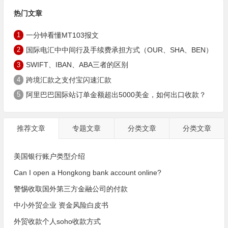
热门文章
1
一分钟看懂MT103报文
2
国际电汇中中间行及手续费承担方式（OUR、SHA、BEN）
3
SWIFT、IBAN、ABA三者的区别
4
跨境汇款之支付宝闪速汇款
5
阿里巴巴国际站订单金额超出5000美金，如何出口收款？
推荐文章
专题文章
分类文章
分类文章
美国银行账户类型介绍
Can I open a Hongkong bank account online?
警惕收取国外第三方金融公司的付款
中小外贸企业 资金风险白皮书
外贸收款个人soho收款方式