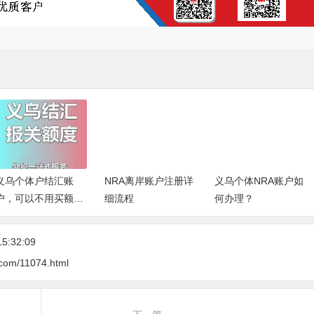
NRA离岸账户注册详
义乌个体NRA账户如
货物未报关出口如何
细流程
何办理？
收外汇？
15:32:09
.com/11074.html