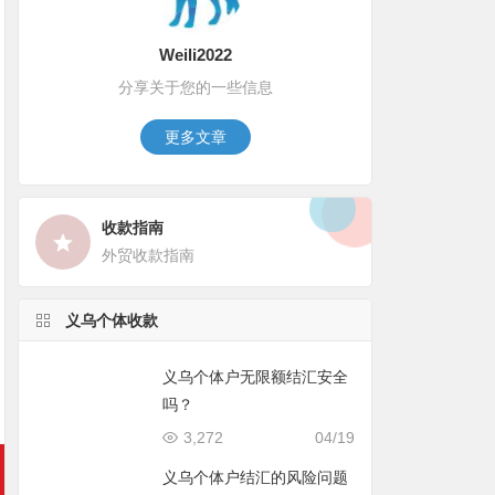
Weili2022
分享关于您的一些信息
更多文章
收款指南
外贸收款指南
义乌个体收款
义乌个体户无限额结汇安全
吗？
3,272
04/19
义乌个体户结汇的风险问题