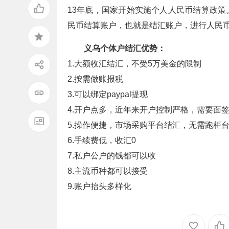
13年底，国家开始实施个人人民币结算政
民币结算账户，也就是结汇账户，进行人民
义乌个体户结汇优势：
1.大额收汇结汇，不受5万美金的限制
2.按需做账报税
3.可以绑定paypal提现
4.开户点多，近年来开户控制严格，需要面
5.操作便捷，市场采购平台结汇，无需跑柜
6.手续费低，收汇0
7.私户公户的钱都可以收
8.主流币种都可以接受
9.账户抬头多样化