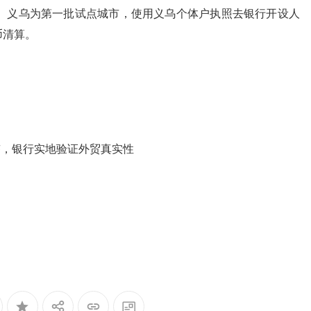
策。义乌为第一批试点城市，使用义乌个体户执照去银行开设人
币清算。
签，银行实地验证外贸真实性
台