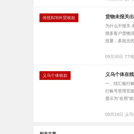
货物未报关出
传统B2B外贸收款
为什么不报关
很多客户货物没
批量，多批次的
09月30日
TT
义乌个体在线
义乌个体收款
一、结汇银行账
行账号管理页面
显示为“在用”状
09月14日
义乌
相关文章