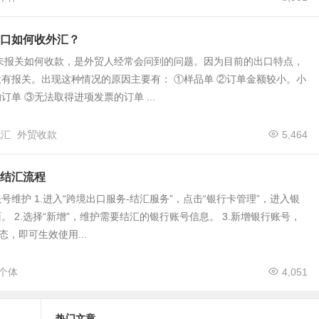
口如何收外汇？
 未报关如何收款，是外贸人经常会问到的问题。因为目前的出口特点，
有报关。出现这种情况的原因主要有： ①样品单 ②订单金额较小。小
订单 ③无法取得进项发票的订单 ...
电汇
外贸收款
5,464
结汇流程
号维护 1.进入“跨境出口服务-结汇服务”，点击“银行卡管理”，进入银
。 2.选择“新增”，维护需要结汇的银行账号信息。 3.新增银行账号，
态，即可生效使用...
个体
4,051
热门文章