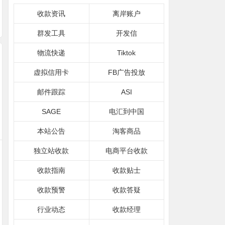
收款资讯
离岸账户
群发工具
开发信
物流快递
Tiktok
虚拟信用卡
FB广告投放
邮件跟踪
ASI
SAGE
电汇到中国
本站公告
淘客商品
独立站收款
电商平台收款
收款指南
收款贴士
收款预警
收款答疑
行业动态
收款经理