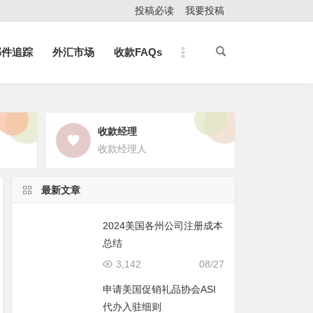
投稿必读
我要投稿
邮件追踪
外汇市场
收款FAQs
收款经理
收款经理人
最新文章
2024美国各州公司注册成本
总结
3,142
08/27
申请美国促销礼品协会ASI
代办入驻细则