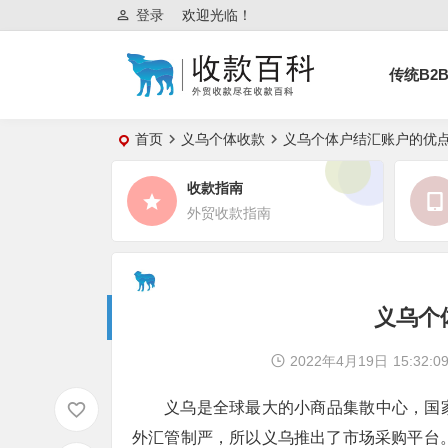
登录
欢迎光临！
传统B2
首页
义乌个体收款
义乌个体户结汇账户的优
收款指南
外贸收款指南
义乌个
2022年4月19日
15:32:0
义乌是全球最大的小商品集散中心，国
外汇管制严，所以义乌推出了市场采购平台。