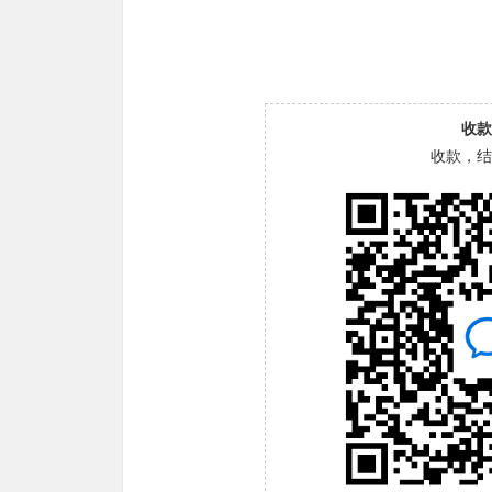
收款
收款，结