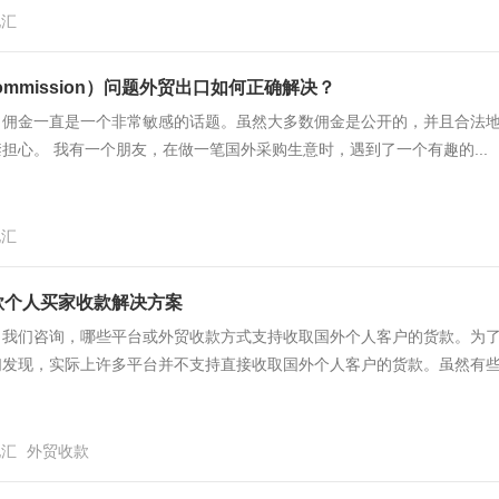
电汇
mmission）问题外贸出口如何正确解决？
佣金一直是一个非常敏感的话题。虽然大多数佣金是公开的，并且合法地
担心。 我有一个朋友，在做一笔国外采购生意时，遇到了一个有趣的...
电汇
收款个人买家收款解决方案
向我们咨询，哪些平台或外贸收款方式支持收取国外个人客户的货款。为
发现，实际上许多平台并不支持直接收取国外个人客户的货款。虽然有些.
电汇
外贸收款