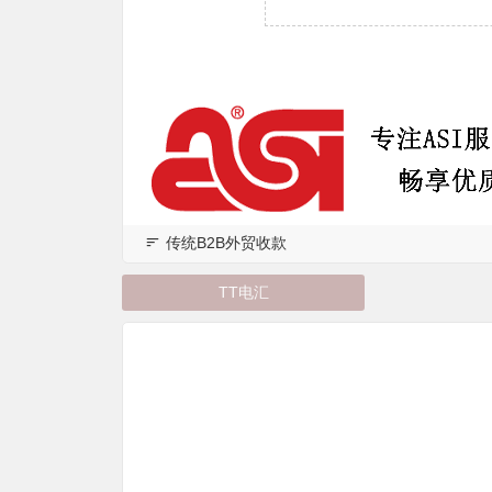
传统B2B外贸收款
TT电汇