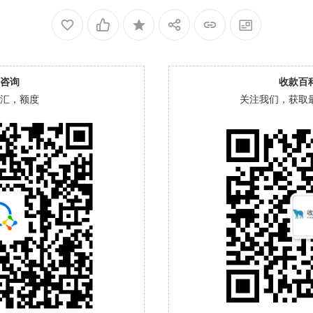
咨询
收款百
汇，额度
关注我们，获取