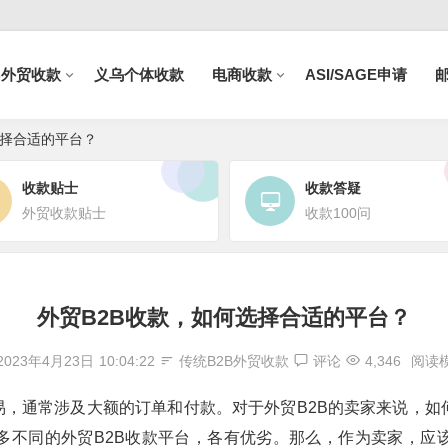
B外贸收款
义乌个体收款
电商收款
ASI/SAGE申请
选择合适的平台？
收款贴士
收款答疑
外贸收款贴士
收款100问
外贸B2B收款，如何选择合适的平台？
2023年4月23日
10:04:22
传统B2B外贸收款
评论
4,346
阅读
易，通常涉及大额的订单和付款。对于外贸B2B的卖家来说，
多不同的外贸B2B收款平台，各有优劣。那么，作为卖家，应