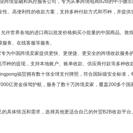
是一站式外贸企业跨境金融和风控服务公司，专为从事跨境电商B2B的中
、高安全性、高便利性的收款方案，支持多种付款方式和币种，并提
，允许世界各地的进口商以批发价格购买小批量的中国商品。敦
保障服务、在线客服等服务。
专为中国跨境卖家提供更快、更便捷、更安全的跨境收款服务的平台
主流币种的提现，支持本地账户、账单收款、供应商付款等多种收
ingpong福贸拥有数十张全球支付牌照，符合国际级安全标准
过7000亿资金保驾护航，服务了数十万跨境卖家，覆盖200多个
的具体情况和需求，选择其他更适合自己的外贸B2B收款平台
。