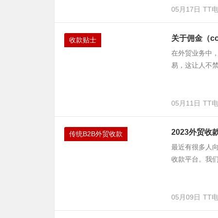
05月17日
TT
关于佣金（co
收款贴士
在外贸业务中，
易，这让人不禁
05月11日
TT
2023外贸
传统B2B外贸收款
最近有很多人
收款平台。我们
05月09日
TT