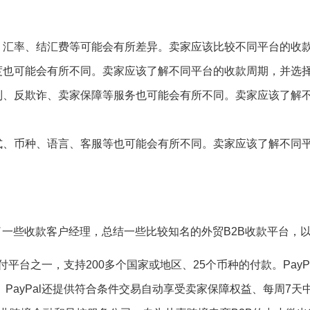
、汇率、结汇费等可能会有所差异。卖家应该比较不同平台的收
度也可能会有所不同。卖家应该了解不同平台的收款周期，并选
制、反欺诈、卖家保障等服务也可能会有所不同。卖家应该了解
式、币种、语言、客服等也可能会有所不同。卖家应该了解不同
om）咨询了一些收款客户经理，总结一些比较知名的外贸B2B收款平台
在线支付平台之一，支持200多个国家或地区、25个币种的付款。Pa
等。PayPal还提供符合条件交易自动享受卖家保障权益、每周7