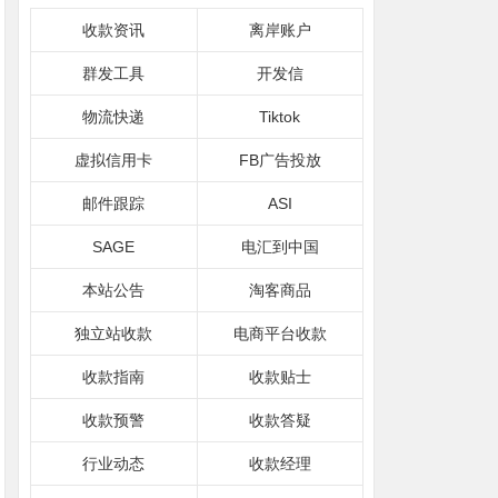
收款资讯
离岸账户
群发工具
开发信
物流快递
Tiktok
虚拟信用卡
FB广告投放
邮件跟踪
ASI
SAGE
电汇到中国
本站公告
淘客商品
独立站收款
电商平台收款
收款指南
收款贴士
收款预警
收款答疑
行业动态
收款经理