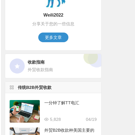
Weili2022
分享关于您的一些信息
更多文章
收款指南
外贸收款指南
传统B2B外贸收款
一分钟了解TT电汇
5,828
04/19
外贸B2B收款种美国主要的