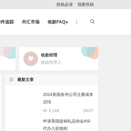
投稿必读
我要投稿
邮件追踪
外汇市场
收款FAQs
收款经理
收款经理人
最新文章
2024美国各州公司注册成本
总结
3,148
08/27
申请美国促销礼品协会ASI
代办入驻细则