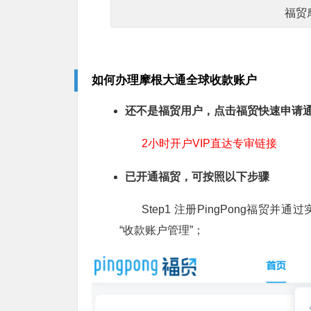
福贸
如何办理摩根大通全球收款账户
还不是福贸用户，点击福贸快速申请
2小时开户VIP直达专审链接
已开通福贸，可按照以下步骤
Step1 注册PingPong福
“收款账户管理”；