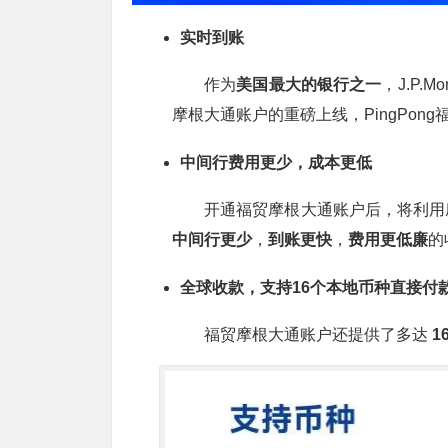
实时到账
作为
美国最大的银行之一
，J.P
摩根大通账户的重磅上线，PingPo
中间行费用更少，成本更低
开通福贸摩根大通账户后，将利用
中间行更少
，
到账更快
，
费用更低廉
的
全球收款，支持16个本地币种直接付
福贸摩根大通账户还提供了多达
1