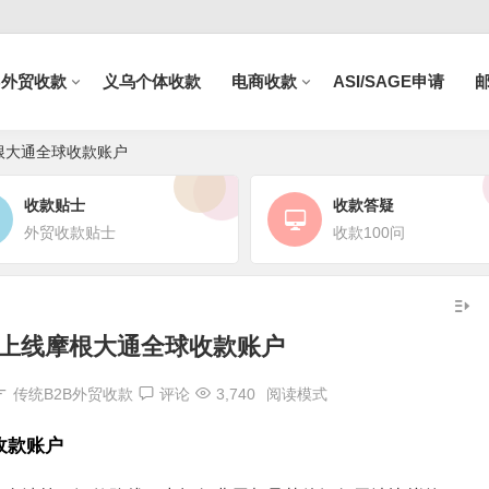
B外贸收款
义乌个体收款
电商收款
ASI/SAGE申请
线摩根大通全球收款账户
收款贴士
收款答疑
外贸收款贴士
收款100问
g福贸上线摩根大通全球收款账户
传统B2B外贸收款
评论
3,740
阅读模式
收款账户