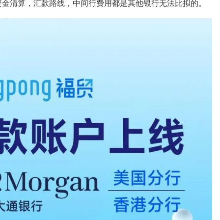
资金清算，汇款路线，中间行费用都是其他银行无法比拟的。