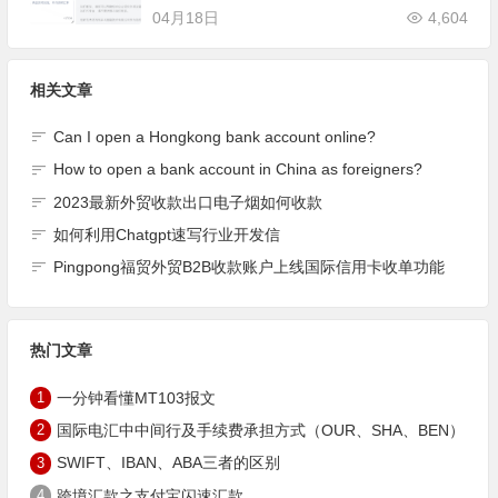
04月18日
4,604
相关文章
Can I open a Hongkong bank account online?
How to open a bank account in China as foreigners?
2023最新外贸收款出口电子烟如何收款
如何利用Chatgpt速写行业开发信
Pingpong福贸外贸B2B收款账户上线国际信用卡收单功能
热门文章
1
一分钟看懂MT103报文
2
国际电汇中中间行及手续费承担方式（OUR、SHA、BEN）
3
SWIFT、IBAN、ABA三者的区别
4
跨境汇款之支付宝闪速汇款