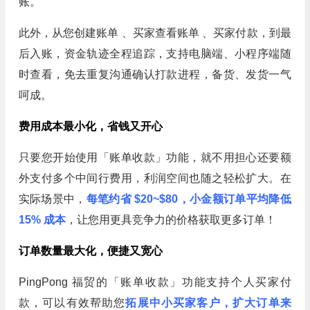
账。
此外，从您创建账单 、买家查看账单 、买家付款，到最
后入账，资金轨迹全程追踪，支持电脑端、小程序端随
时查看，免去重复沟通确认打款进程，备货、发货一气
呵成。
费用成本最小化，省钱又开心
只要您开始使用「账单收款」功能，就不用担心还要额
外支付多个中间行费用，利润空间也随之轻松扩大。在
实际场景中，
每笔约省 $20~$80，小金额订单平均降低
15% 成本
，让您用更具竞争力的价格获取更多订单！
订单数量最大化，便捷又宽心
PingPong 福贸的「账单收款」功能支持个人买家付
款，可以有效帮助您
拓展中小买家客户，扩大订单来