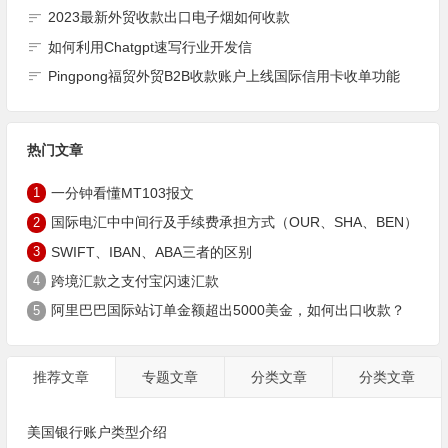
2023最新外贸收款出口电子烟如何收款
如何利用Chatgpt速写行业开发信
Pingpong福贸外贸B2B收款账户上线国际信用卡收单功能
热门文章
1
一分钟看懂MT103报文
2
国际电汇中中间行及手续费承担方式（OUR、SHA、BEN）
3
SWIFT、IBAN、ABA三者的区别
4
跨境汇款之支付宝闪速汇款
5
阿里巴巴国际站订单金额超出5000美金，如何出口收款？
推荐文章
专题文章
分类文章
分类文章
美国银行账户类型介绍