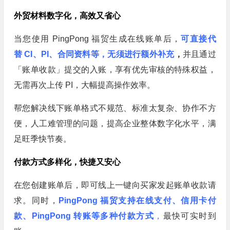
外贸材料数字化，高效又省心
当您使用 PingPong 福贸生成在线账单后，
可直接代
替 CI、PI、合同资料等，无须进行额外补充
，
并且通过
「账单收款」提交的入账，享有优先审核的特殊权益，
无需再次上传 PI，大幅提高操作效率。
帮您解决线下账单格式不规范、标准太复杂、协作不方
便，人工难管理的问题，提高企业整体数字化水平，满
足旺季快节奏。
付款方式多样化，快捷又安心
在您创建账单后，即可线上一键向买家发起账单收款请
求。同时，
PingPong 福贸支持在线支付、信用卡付
款、PingPong 转账等多种付款方式
，
最快可实时到