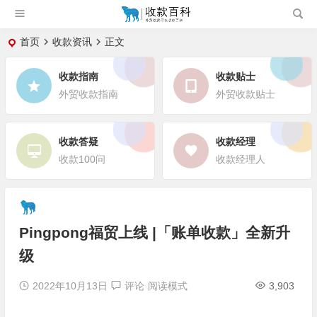
首页
收款资讯
正文
收款指南
收款贴士
外贸收款指南
外贸收款贴士
收款答疑
收款经理
收款100问
收款经理人
Pingpong福贸上线 |「账单收款」全新升
级
2022年10月13日
评论
阅读模式
3,903