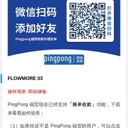
FLOWMORE 03
操作简单 即刻体验
PingPong 福贸现在已经支持
「账单收款」
功能，下面
来看看如何使用：
（1）如果你还不是 PingPong 福贸的用户，可以点击