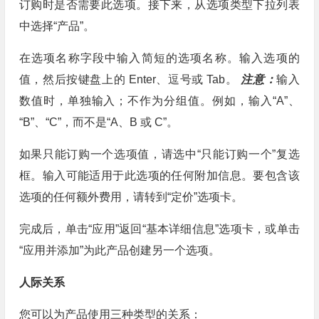
订购时是否需要此选项。接下来，从选项类型下拉列表
中选择“产品”。
在选项名称字段中输入简短的选项名称。输入选项的
值，然后按键盘上的 Enter、逗号或 Tab。
注意：
输入
数值时，单独输入；不作为分组值。例如，输入“A”、
“B”、“C”，而不是“A、B 或 C”。
如果只能订购一个选项值，请选中“只能订购一个”复选
框。输入可能适用于此选项的任何附加信息。要包含该
选项的任何额外费用，请转到“定价”选项卡。
完成后，单击“应用”返回“基本详细信息”选项卡，或单击
“应用并添加”为此产品创建另一个选项。
人际关系
您可以为产品使用三种类型的关系：