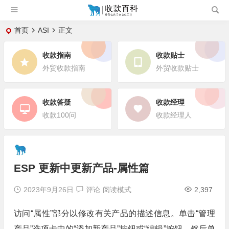
首页
ASI
正文
收款指南
收款贴士
外贸收款指南
外贸收款贴士
收款答疑
收款经理
收款100问
收款经理人
ESP 更新中更新产品-属性篇
2023年9月26日
评论
阅读模式
2,397
访问“属性”部分以修改有关产品的描述信息。单击“管理
产品”选项卡中的“添加新产品”按钮或“编辑”按钮，然后单