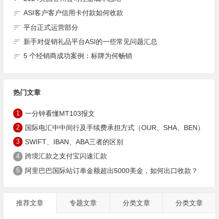
ASI客户客户信用卡付款如何收款
平台正式运营部分
新手对促销礼品平台ASI的一些常见问题汇总
5 个经销商成功案例：标牌为何畅销
热门文章
1
一分钟看懂MT103报文
2
国际电汇中中间行及手续费承担方式（OUR、SHA、BEN）
3
SWIFT、IBAN、ABA三者的区别
4
跨境汇款之支付宝闪速汇款
5
阿里巴巴国际站订单金额超出5000美金，如何出口收款？
推荐文章
专题文章
分类文章
分类文章