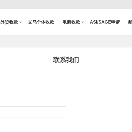
B外贸收款
义乌个体收款
电商收款
ASI/SAGE申请
联系我们